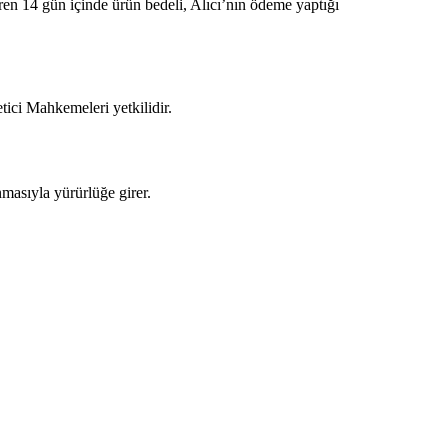
aren 14 gün içinde ürün bedeli, Alıcı’nın ödeme yaptığı
tici Mahkemeleri yetkilidir.
nmasıyla yürürlüğe girer.