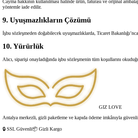
Cayma hakkının kullanılması halinde ürün, faturası ve orijinal ambalajı
yöntemle iade edilir.
9. Uyuşmazlıkların Çözümü
İşbu sözleşmeden doğabilecek uyuşmazlıklarda, Ticaret Bakanlığı’nca i
10. Yürürlük
Alıcı, siparişi onayladığında işbu sözleşmenin tüm koşullarını okuduğu
GIZ LOVE
Antalya merkezli, gizli paketleme ve kapıda ödeme imkânıyla güvenli, 
🔒 SSL Güvenli
📦 Gizli Kargo