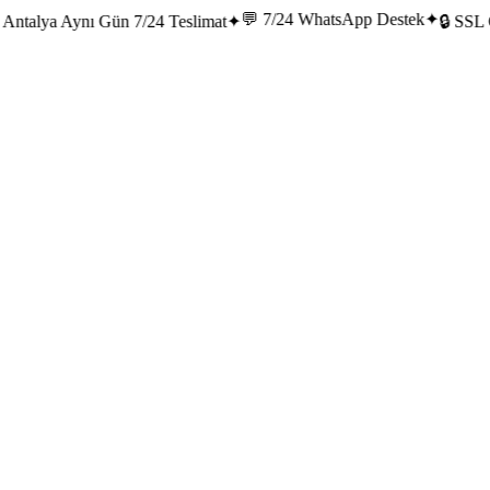
💬 7/24 WhatsApp Destek
✦
talya Aynı Gün 7/24 Teslimat
✦
🔒 SSL Gü