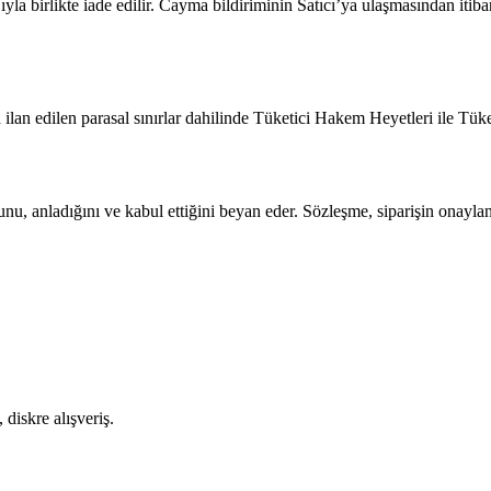
yla birlikte iade edilir. Cayma bildiriminin Satıcı’ya ulaşmasından itib
lan edilen parasal sınırlar dahilinde Tüketici Hakem Heyetleri ile Tüke
nu, anladığını ve kabul ettiğini beyan eder. Sözleşme, siparişin onayla
diskre alışveriş.