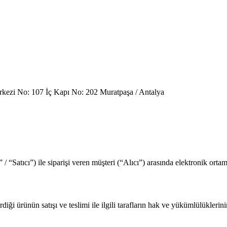
kezi No: 107 İç Kapı No: 202 Muratpaşa / Antalya
/ “Satıcı”) ile siparişi veren müşteri (“Alıcı”) arasında elektronik orta
rdiği ürünün satışı ve teslimi ile ilgili tarafların hak ve yükümlülüklerini