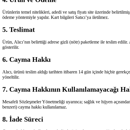
Ürünlerin temel nitelikleri, adedi ve satış fiyatı site üzerinde belir
ödeme yöntemiyle yapılır. Kart bilgileri Satıcı’ya iletilmez.
5. Teslimat
Ürün, Alıcı’nın belirttiği adrese gizli (nötr) paketleme ile teslim edil
gösterilir.
6. Cayma Hakkı
Alıcı, ürünü teslim aldığı tarihten itibaren 14 gün içinde hiçbir gere
yöneltilir.
7. Cayma Hakkının Kullanılamayacağı Ha
Mesafeli Sözleşmeler Yönetmeliği uyarınca; sağlık ve hijyen açısından
benzeri) cayma hakkı kullanılamaz.
8. İade Süreci