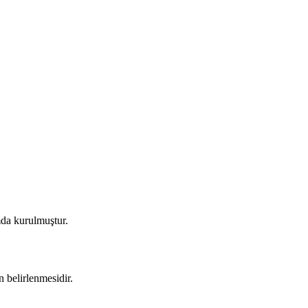
mda kurulmuştur.
n belirlenmesidir.